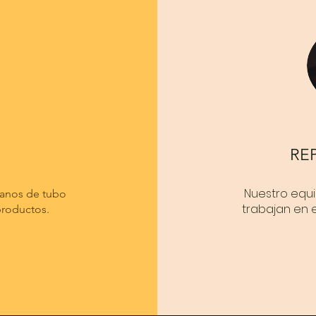
O
RE
Nuestro equ
ganos de tubo
trabajan en 
productos.