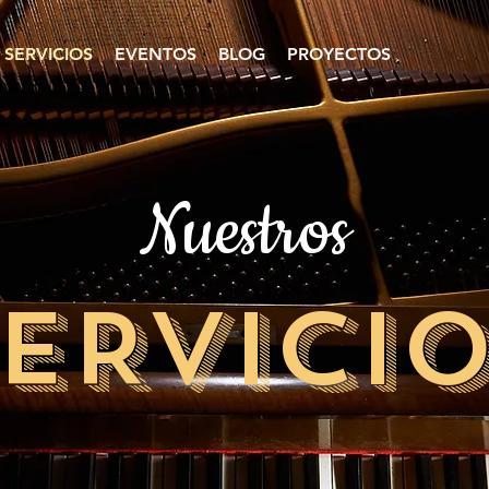
SERVICIOS
EVENTOS
BLOG
PROYECTOS
Nuestros
ERVICI