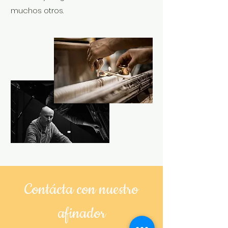
muchos otros.
Contácta con nuestro
afinador