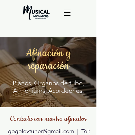
Afinación y
reparación
Pianos, Órganos de tubo,
Armoniums, Acordeones.
Contacta con nuestro afinador
gogolevtuner@gmail.com
| Tel: