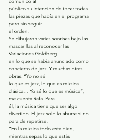
comunicó al
público su intención de tocar todas 
las piezas que había en el programa 
pero sin seguir
el orden.
Se dibujaron varias sonrisas bajo las 
mascarillas al reconocer las 
Variaciones Goldberg
en lo que se había anunciado como 
concierto de jazz. Y muchas otras 
obras. “Yo no sé
lo que es jazz, lo que es música 
clásica… Yo sé lo que es música”, 
me cuenta Rafa. Para
él, la música tiene que ser algo 
divertido. El jazz solo lo aburre si no 
para de repetirse.
“En la música todo está bien, 
mientras sepas lo que estás 