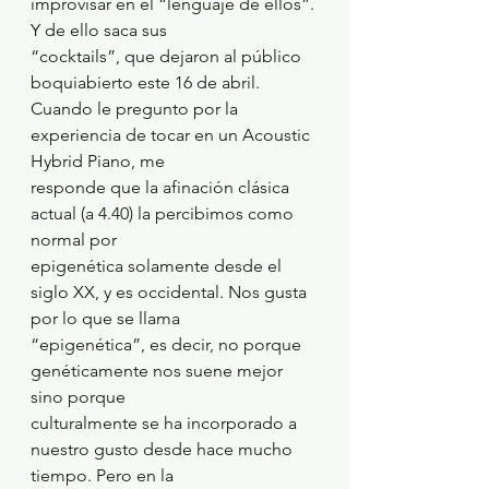
improvisar en el “lenguaje de ellos”. 
Y de ello saca sus
“cocktails”, que dejaron al público 
boquiabierto este 16 de abril.
Cuando le pregunto por la 
experiencia de tocar en un Acoustic 
Hybrid Piano, me
responde que la afinación clásica 
actual (a 4.40) la percibimos como 
normal por
epigenética solamente desde el 
siglo XX, y es occidental. Nos gusta 
por lo que se llama
“epigenética”, es decir, no porque 
genéticamente nos suene mejor 
sino porque
culturalmente se ha incorporado a 
nuestro gusto desde hace mucho 
tiempo. Pero en la