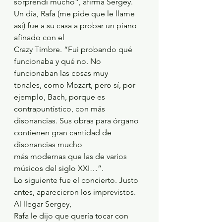
sorprendí mucho”, afirma Sergey.
Un día, Rafa (me pide que le llame 
así) fue a su casa a probar un piano 
afinado con el
Crazy Timbre. “Fui probando qué 
funcionaba y qué no. No 
funcionaban las cosas muy
tonales, como Mozart, pero sí, por 
ejemplo, Bach, porque es 
contrapuntístico, con más
disonancias. Sus obras para órgano 
contienen gran cantidad de 
disonancias mucho
más modernas que las de varios 
músicos del siglo XXI…”.
Lo siguiente fue el concierto. Justo 
antes, aparecieron los imprevistos. 
Al llegar Sergey,
Rafa le dijo que quería tocar con 