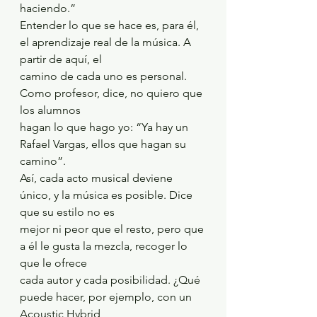
haciendo.”
Entender lo que se hace es, para él, 
el aprendizaje real de la música. A 
partir de aquí, el
camino de cada uno es personal. 
Como profesor, dice, no quiero que 
los alumnos
hagan lo que hago yo: “Ya hay un 
Rafael Vargas, ellos que hagan su 
camino”.
Así, cada acto musical deviene 
único, y la música es posible. Dice 
que su estilo no es
mejor ni peor que el resto, pero que 
a él le gusta la mezcla, recoger lo 
que le ofrece
cada autor y cada posibilidad. ¿Qué 
puede hacer, por ejemplo, con un 
Acoustic Hybrid